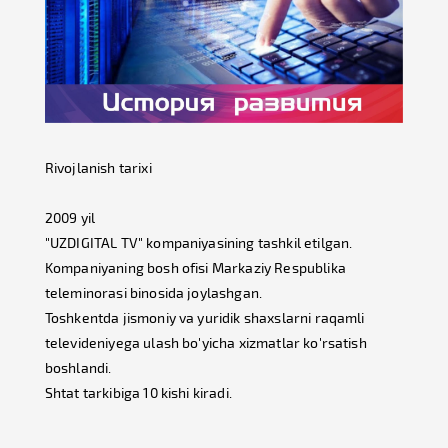
Rivojlanish tarixi
2009 yil
"UZDIGITAL TV" kompaniyasining tashkil etilgan.
Kompaniyaning bosh ofisi Markaziy Respublika
teleminorasi binosida joylashgan.
Toshkentda jismoniy va yuridik shaxslarni raqamli
televideniyega ulash bo'yicha xizmatlar ko'rsatish
boshlandi.
Shtat tarkibiga 10 kishi kiradi.