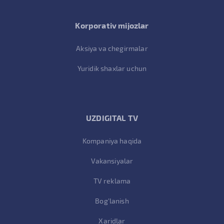
Korporativ mijozlar
Aksiya va chegirmalar
Yuridik shaxlar uchun
UZDIGITAL TV
Kompaniya haqida
Vakansiyalar
TV reklama
Bog'lanish
Xaridlar