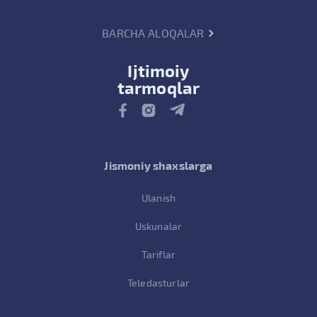
BARCHA ALOQALAR
Ijtimoiy
tarmoqlar
Jismoniy shaxslarga
Ulanish
Uskunalar
Tariflar
Teledasturlar