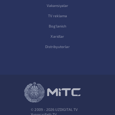
Vakansiyalar
TV reklama
Bog'lanish
Xaridlar
Distribyutorlar
© 2009 - 2026 UZDIGITAL TV
Yuqori sifatli TV