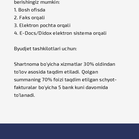
berishingiz mumkin:
1. Bosh ofisda
2. Faks orqali
3. Elektron pochta orqali
4. E-Docs/Didox elektron sistema orqali
Byudjet tashkilotlari uchun:
Shartnoma bo'yicha xizmatlar 30% oldindan
to'lov asosida taqdim etiladi. Qolgan
summaning 70% foizi taqdim etilgan schyot-
fakturalar bo'yicha 5 bank kuni davomida
to'lanadi.