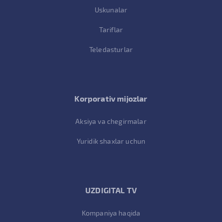
Uskunalar
Tariflar
Teledasturlar
Korporativ mijozlar
Aksiya va chegirmalar
Yuridik shaxlar uchun
UZDIGITAL TV
Kompaniya haqida