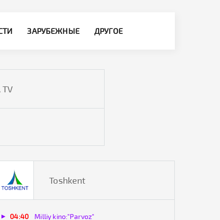
СТИ
ЗАРУБЕЖНЫЕ
ДРУГОЕ
 TV
Toshkent
04:40
Milliy kino:"Parvoz"