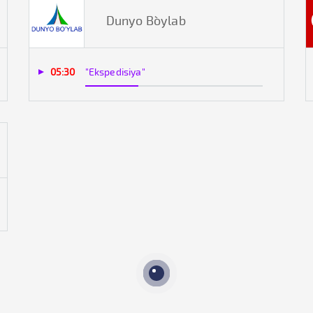
Dunyo Bo`ylab
05:30
"Ekspedisiya"