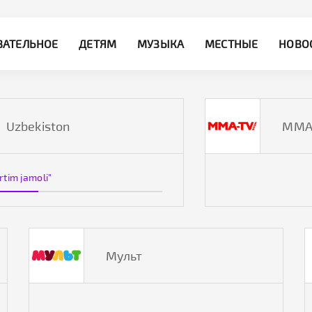
ВАТЕЛЬНОЕ
ДЕТЯМ
МУЗЫКА
МЕСТНЫЕ
НОВО
Uzbekiston
ММА
rtim jamoli"
Мульт