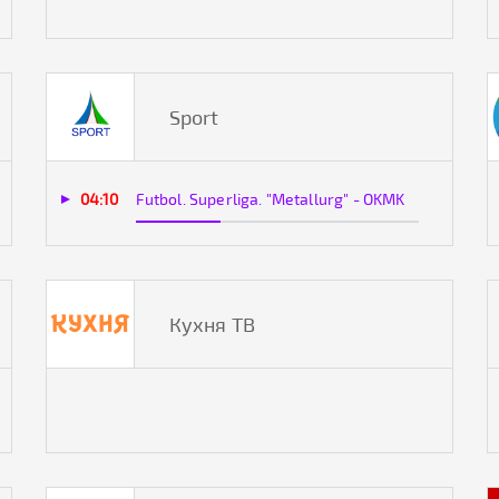
Sport
04:10
Futbol. Superliga. "Metallurg" - OKMK
Кухня ТВ