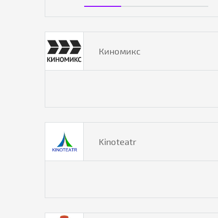
Киномикс
Kinoteatr