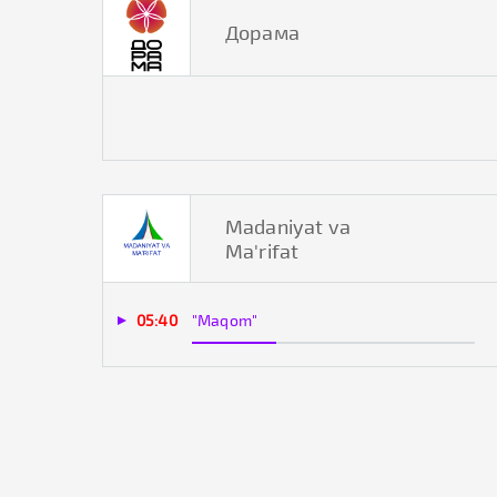
Дорама
Madaniyat va
Ma'rifat
05:40
"Maqom"