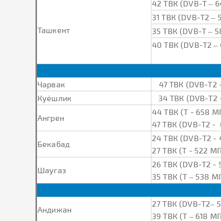
42 ТВК (DVB-Т – 6
31 ТВК (DVB-Т2 – 
Ташкент
35 ТВК (DVB-Т – 
40 ТВК (DVB-Т2 –
Чарвак
47 ТВК (DVB-Т2 
Куёшлик
34 ТВК (DVB-Т2 
44 ТВК (Т - 658 М
Ангрен
47 ТВК (DVB-Т2 -
24 ТВК (DVB-Т2 -
Бекабад
27 ТВК (Т - 522 МГ
26 ТВК (DVB-Т2 - 
Шаугаз
35 ТВК (Т – 538 М
27 ТВК (DVB-Т2– 
Андижан
39 ТВК (Т – 618 МГ