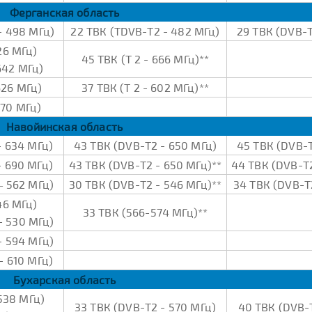
Ферганская область
- 498 МГц)
22 ТВК (ТDVB-Т2 - 482 МГц)
29 ТВК (DVB-Т
26 МГц)
45 ТВК (Т 2 - 666 МГц)**
642 МГц)
626 МГц)
37 ТВК (Т 2 - 602 МГц)**
570 МГц)
Навойинская область
- 634 МГц)
43 ТВК (DVB-Т2 - 650 МГц)
45 ТВК (DVB-Т
- 690 МГц)
43 ТВК (DVB-Т2 - 650 МГц)**
44 ТВК (DVB-Т2
– 562 МГц)
30 ТВК (DVB-Т2 - 546 МГц)**
34 ТВК (DVB-Т
46 МГц)
33 ТВК (566-574 МГц)**
- 530 МГц)
- 594 МГц)
- 610 МГц)
Бухарская область
538 МГц)
33 ТВК (DVB-Т2 - 570 МГц)
40 ТВК (DVB-