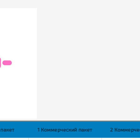
 пакет
1 Коммерческий пакет
2 Коммерче