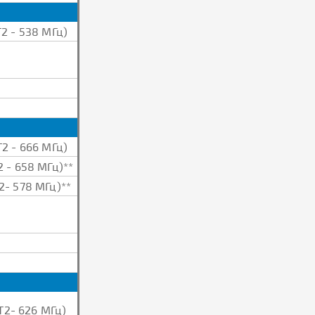
2 - 538 МГц)
2 - 666 МГц)
 - 658 МГц)**
2- 578 МГц)**
Т2- 626 МГц)