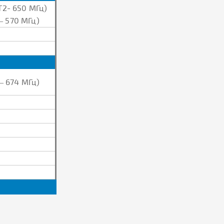
Т2- 650 МГц)
 – 570 МГц)
 – 674 МГц)