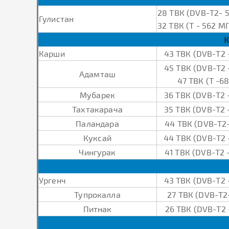
28 ТВК (DVB-Т2- 
Гулистан
32 ТВК (Т - 562 МГ
К
Карши
43 ТВК (DVB-Т2 
45 ТВК (DVB-Т2 
Адамташ
47 ТВК (Т -6
Мубарек
36 ТВК (DVB-Т2 
Тахтакарача
35 ТВК (DVB-Т2 
Паландара
44 ТВК (DVB-Т2
Куксай
44 ТВК (DVB-Т2 
Чингурак
41 ТВК (DVB-Т2 
Ургенч
43 ТВК (DVB-Т2 
Тупрокалла
27 ТВК (DVB-Т2
Питнак
26 ТВК (DVB-Т2 