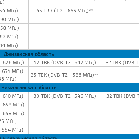
ц)
554 МГц)
45 ТВК (Т 2 - 666 МГц)**
690 МГц)
658 МГц)
682 МГц)
514 МГц)
Джизакская область
- 626 МГц)
42 ТВК (DVB-Т2- 642 МГц)
37 ТВК (DVB-Т
 674 МГц)
35 ТВК (DVB-Т2 - 586 МГц)**
66 МГц)
Наманганская область
- 610 МГц)
30 ТВК (DVB-Т2- 546 МГц)
32 ТВК (DVB-
- 658 МГц)
- 658 МГц)
26 МГц)
- 554 МГц)
Сырдарьинская область