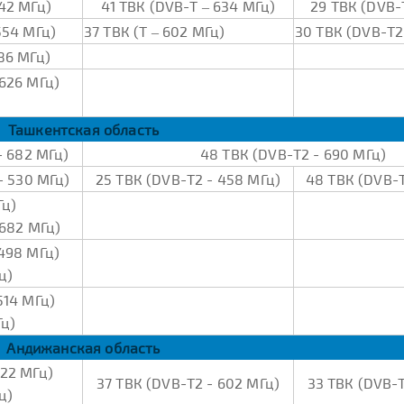
42 МГц)
41 ТВК (DVB-Т – 634 МГц)
29 ТВК (DVB-
554 МГц)
37 ТВК (Т – 602 МГц)
30 ТВК (DVB-Т2
586 МГц)
 626 МГц)
Ташкентская область
- 682 МГц)
48 ТВК (DVB-Т2 - 690 МГц)
- 530 МГц)
25 ТВК (DVB-Т2 - 458 МГц)
48 ТВК (DVB-Т
Гц)
 682 МГц)
 498 МГц)
ц)
514 МГц)
Гц)
Андижанская область
522 МГц)
37 ТВК (DVB-Т2 - 602 МГц)
33 ТВК (DVB-Т
ц)