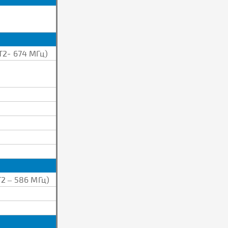
Т2- 674 МГц)
2 – 586 МГц)