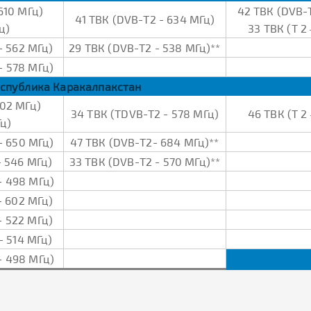
610 МГц)
42 ТВК (DVB-
41 ТВК (DVB-Т2 - 634 МГц)
ц)
33 ТВК (Т 2
- 562 МГц)
29 ТВК (DVB-Т2 - 538 МГц)**
- 578 МГц)
спублика Каракалпакстан
602 МГц)
34 ТВК (ТDVB-Т2 - 578 МГц)
46 ТВК (Т 2
Гц)
- 650 МГц)
47 ТВК (DVB-Т2- 684 МГц)**
- 546 МГц)
33 ТВК (DVB-Т2 - 570 МГц)**
- 498 МГц)
- 602 МГц)
- 522 МГц)
- 514 МГц)
- 498 МГц)