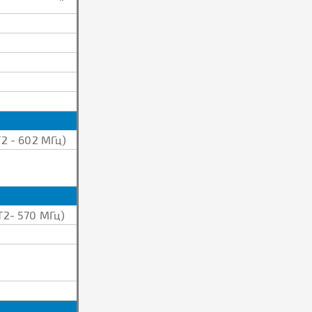
2 - 602 МГц)
Т2- 570 МГц)