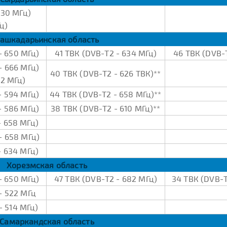
530 МГц)
ц)
ашкадарьинская область
- 650 МГц)
41 ТВК (DVB-Т2 - 634 МГц)
46 ТВК (DVB-
- 666 МГц)
40 ТВК (DVB-Т2 - 626 ТВК)**
82 МГц)
- 594 МГц)
44 ТВК (DVB-Т2 - 658 МГц)**
- 586 МГц)
38 ТВК (DVB-Т2 - 610 МГц)**
- 658 МГц)
- 658 МГц)
- 634 МГц)
Хорезмская область
- 650 МГц)
47 ТВК (DVB-Т2 - 682 МГц)
34 ТВК (DVB-Т
- 522 МГц
- 514 МГц)
Самаркандская область