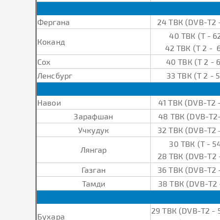
Фергана
24 ТВК (DVB-Т2 
40 ТВК (Т - 6
Коканд
42 ТВК (Т 2 - 
Сох
40 ТВК (Т 2 - 
Ленсбург
33 ТВК (Т 2 - 
Навои
41 ТВК (DVB-Т2 
Зарафшан
48 ТВК (DVB-Т2
Учкудук
32 ТВК (DVB-Т2 
30 ТВК (Т - 5
Лянгар
28 ТВК (DVB-Т2 
Газган
36 ТВК (DVB-Т2 
Тамди
38 ТВК (DVB-Т2 
29 ТВК (DVB-Т2 - 
Бухара