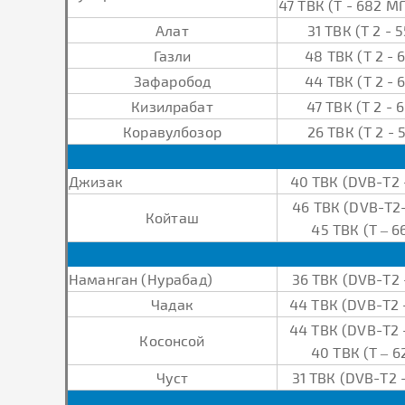
47 ТВК (Т - 682 МГ
Алат
31 ТВК (Т 2 - 
Газли
48 ТВК (Т 2 - 
Зафаробод
44 ТВК (Т 2 - 
Кизилрабат
47 ТВК (Т 2 - 
Коравулбозор
26 ТВК (Т 2 - 
Джизак
40 ТВК (DVB-Т2 
46 ТВК (DVB-Т2-
Койташ
45 ТВК (Т – 6
Наманган (Нурабад)
36 ТВК (DVB-Т2 
Чадак
44 ТВК (DVB-Т2 
44 ТВК (DVB-Т2 
Косонсой
40 ТВК (Т – 6
Чуст
31 ТВК (DVB-Т2 