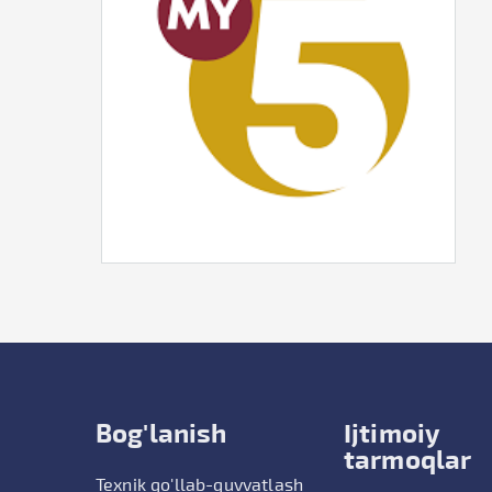
Bog'lanish
Ijtimoiy
tarmoqlar
Texnik qo'llab-quvvatlash