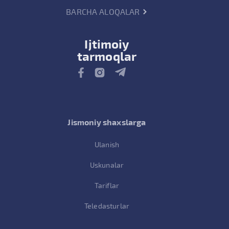
BARCHA ALOQALAR
Ijtimoiy
tarmoqlar
Jismoniy shaxslarga
Ulanish
Uskunalar
Tariflar
Teledasturlar