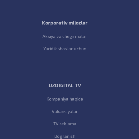
Korporativ mijozlar
Aksiya va chegirmalar
Yuridik shaxlar uchun
UZDIGITAL TV
Kompaniya haqida
Vakansiyalar
TV reklama
Bog'lanish