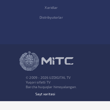
Xaridlar
Distribyutorlar
© 2009 - 2026 UZDIGITAL TV
Yuqori sifatli TV
Barcha huquqlar himoyalangan.
Sayt xaritasi