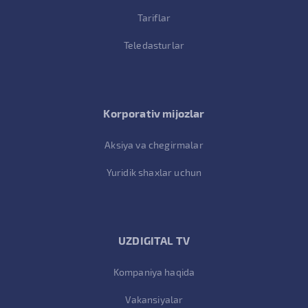
Tariflar
Teledasturlar
Korporativ mijozlar
Aksiya va chegirmalar
Yuridik shaxlar uchun
UZDIGITAL TV
Kompaniya haqida
Vakansiyalar