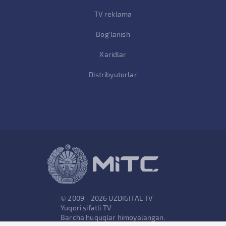
TV reklama
Bog'lanish
Xaridlar
Distribyutorlar
© 2009 - 2026 UZDIGITAL TV
Yuqori sifatli TV
Barcha huquqlar himoyalangan.