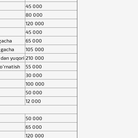
45 000
80 000
120 000
45 000
mgacha
65 000
mgacha
105 000
mdan yuqori
210 000
 o’rnatish
55 000
30 000
100 000
50 000
12 000
50 000
65 000
120 000