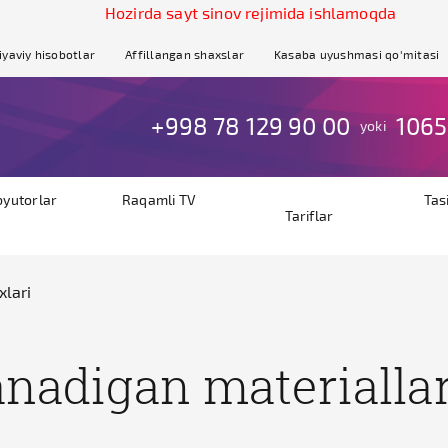
Hozirda sayt sinov rejimida ishlamoqda
iyaviy hisobotlar
Affillangan shaxslar
Kasaba uyushmasi qo'mitasi
+998 78 129 90 00
1065
yoki
byutorlar
Raqamli TV
Tas
Tariflar
xlari
anadigan materiallar