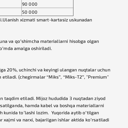
90 000
50 000
di.Ulanish xizmati smart-kartasiz uskunadan
skuna va qo’shimcha materiallarni hisobga olgan
So’mda amalga oshiriladi.
iga 20%, uchinchi va keyingi ulangan nuqtalar uchun
 etiladi. (chegirmalar “Miks”, “Miks-T2”, "Premium"
n taqdim etiladi. Mijoz hududida 3 nuqtadan ziyod
o’rsatilganda, hamda kabel va boshqa materiallarni
 kunida to’lashi lozim. Yuqorida aytib o’tilgan
xajmi va narxi, bajarilgan ishlar aktida ko’rsatiladi