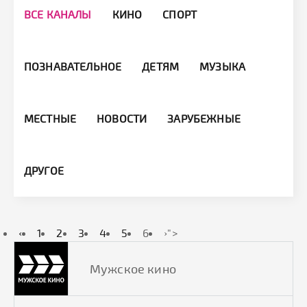
ВСЕ КАНАЛЫ
КИНО
СПОРТ
ПОЗНАВАТЕЛЬНОЕ
ДЕТЯМ
МУЗЫКА
МЕСТНЫЕ
НОВОСТИ
ЗАРУБЕЖНЫЕ
ДРУГОЕ
‹
1
2
3
4
5
6
›
">
Мужское кино