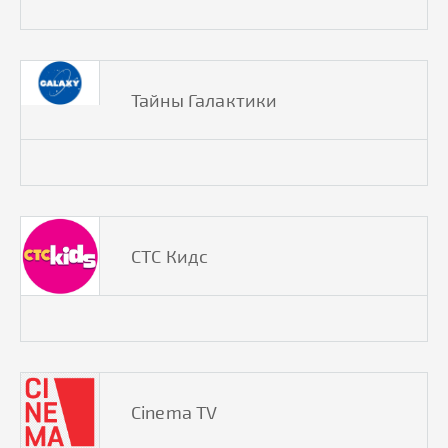
Тайны Галактики
СТС Кидс
Cinema TV