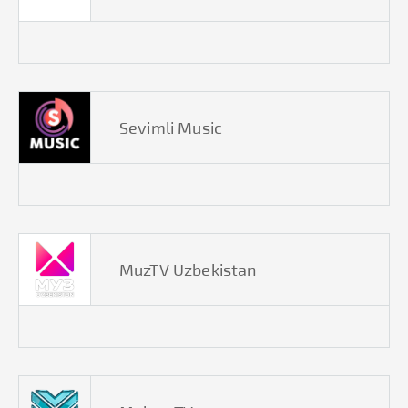
Sevimli Music
MuzTV Uzbekistan