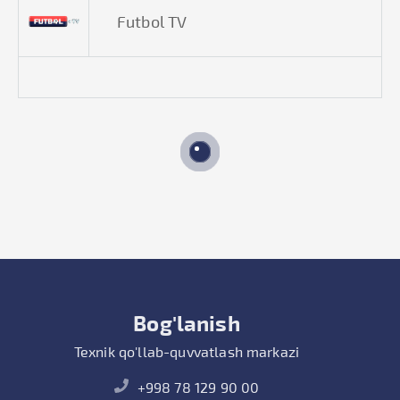
Futbol TV
Bog'lanish
Texnik qo'llab-quvvatlash markazi
+998 78 129 90 00