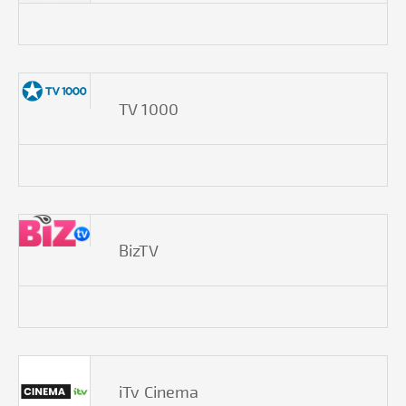
TV 1000
BizTV
iTv Cinema