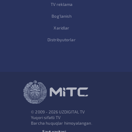
TV reklama
Bog'lanish
Xaridlar
Distribyutorlar
© 2009 - 2026 UZDIGITAL TV
Yuqori sifatli TV
Barcha huquqlar himoyalangan.
Sayt xaritasi