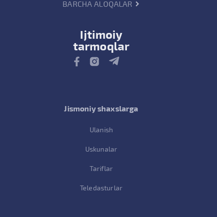
BARCHA ALOQALAR
Ijtimoiy
tarmoqlar
Jismoniy shaxslarga
Ulanish
Uskunalar
Tariflar
Teledasturlar