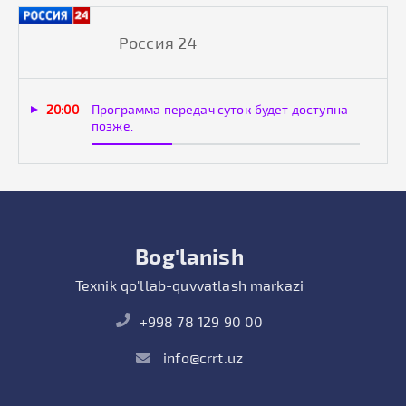
Россия 24
20:00
Программа передач суток будет доступна
позже.
Bog'lanish
Texnik qo'llab-quvvatlash markazi
+998 78 129 90 00
info@crrt.uz