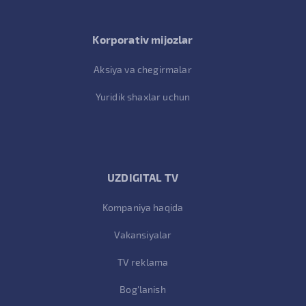
Korporativ mijozlar
Aksiya va chegirmalar
Yuridik shaxlar uchun
UZDIGITAL TV
Kompaniya haqida
Vakansiyalar
TV reklama
Bog'lanish