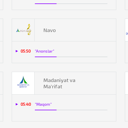
Navo
05:50
"Anonslar"
Madaniyat va
Ma'rifat
05:40
"Maqom"