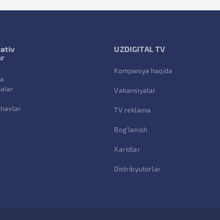
ativ
UZDIGITAL TV
ar
Kompaniya haqida
va
alar
Vakansiyalar
shaxlar
TV reklama
Bog'lanish
Xaridlar
Distribyutorlar