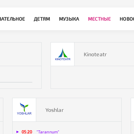
ВАТЕЛЬНОЕ
ДЕТЯМ
МУЗЫКА
МЕСТНЫЕ
НОВО
Kinoteatr
Yoshlar
05:20
"Tarannum"