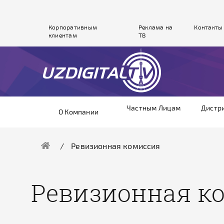
Корпоративным
Реклама на
Контакты
клиентам
ТВ
Частным Лицам
Дистр
О Компании
Ревизионная комиссия
Ревизионная к