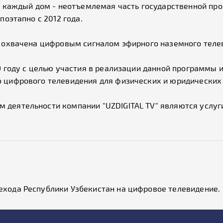
 в каждый дом - неотъемлемая часть государственной п
поэтапно с 2012 года.
н охвачена цифровым сигналом эфирного наземного теле
9 году с целью участия в реализации данной программы
 цифрового телевидения для физических и юридических 
деятельности компании "UZDIGITAL TV" являются услуг
хода Республики Узбекистан на цифровое телевидение.