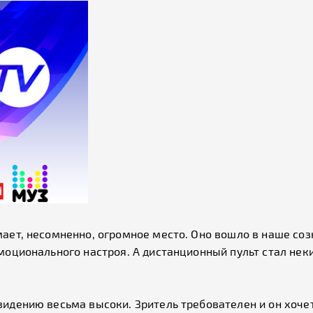
ает, несомненно, огромное место. Оно вошло в наше со
моционального настроя. А дистанционный пульт стал нек
идению весьма высоки. Зритель требователен и он хочет