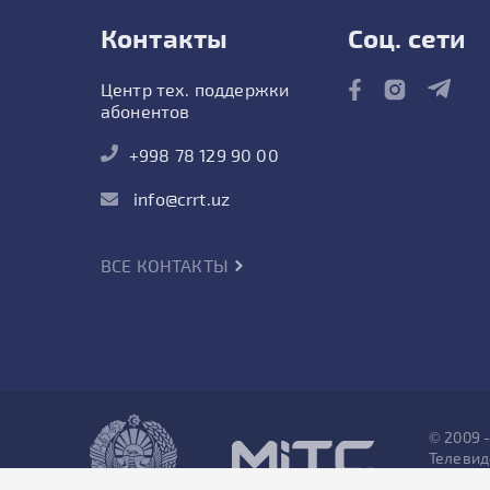
Контакты
Соц. сети
Центр тех. поддержки
абонентов
+998 78 129 90 00
info@crrt.uz
ВСЕ КОНТАКТЫ
© 2009 
Телевид
Все пра