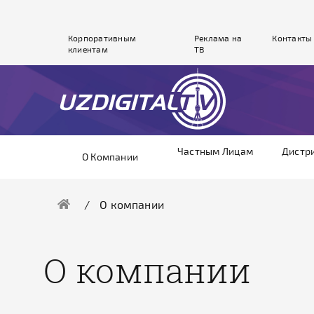
Корпоративным
Реклама на
Контакты
клиентам
ТВ
Частным Лицам
Дистр
О Компании
О компании
О компании