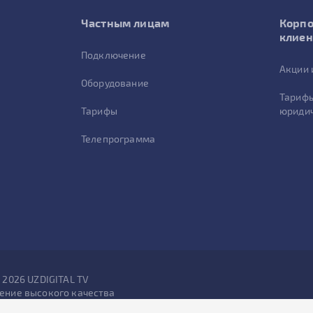
Частным лицам
Корп
клие
Подключение
Акции 
Оборудование
Тарифы
Тарифы
юридич
Телепрограмма
- 2026 UZDIGITAL TV
ение высокого качества
ва защищены.