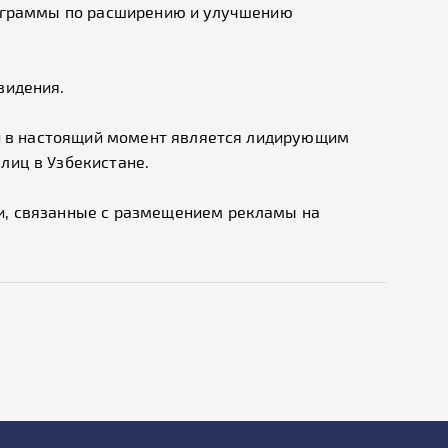
рограммы по расширению и улучшению
видения.
 и в настоящий момент является лидирующим
лиц в Узбекистане.
и, связанные с размещением рекламы на