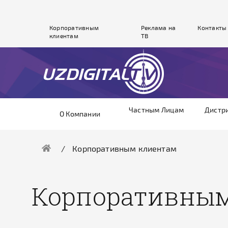
Корпоративным
Реклама на
Контакты
клиентам
ТВ
Частным Лицам
Дистр
О Компании
Корпоративным клиентам
Корпоративны