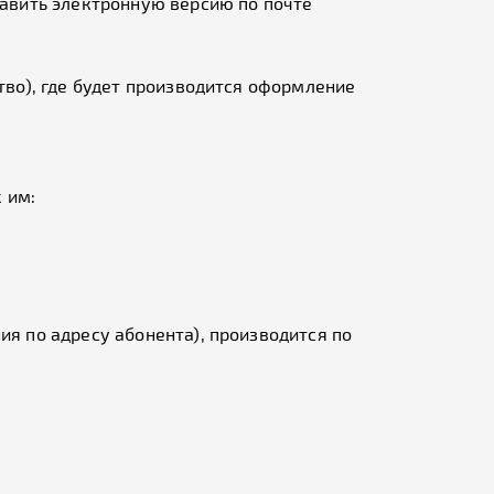
равить электронную версию по почте
тво), где будет производится оформление
 им:
 по адресу абонента), производится по