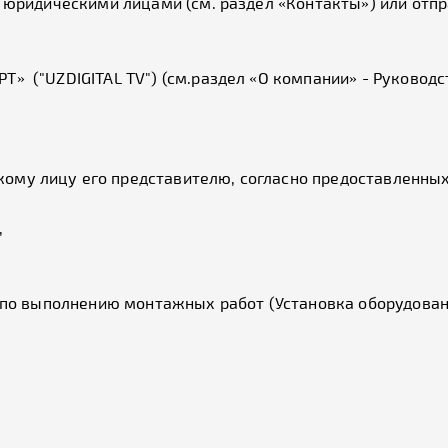
 с юридическими лицами (см. раздел «Контакты») или отп
» ("UZDIGITAL TV") (см.раздел «О компании» - Руководс
ому лицу его представителю, согласно предоставленных
,
 выполнению монтажных работ (Установка оборудования