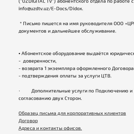
("UZDIGITAL TV") абонентского отдела по работе
info@uzdtv.uz/E-Docs/Didox.
* Письмо пишется на имя руководителя ООО «ЦРРТ
документов и дальнейшее обслуживание.
• Абонентское оборудование выдаётся юридическ
- доверенности,
- возврата 1 экземпляра оформленного Договора
- подтверждения оплаты за услуги ЦТВ.
· Дополнительные услуги по Подключению и по
согласованию двух Сторон.
Образец письма для корпоративных клиентов
Договор
Адреса и контакты офисов.