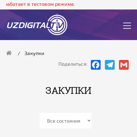
 работает в тестовом режиме.
Закупки
Facebook
Telegram
Gma
Поделиться:
ЗАКУПКИ