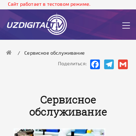
Cайт работает в тестовом режиме.
Сервисное обслуживание
Facebook
Telegram
Gma
Поделиться:
Сервисное
обслуживание