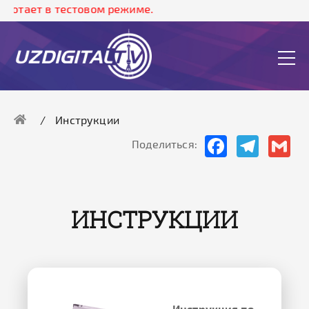
ботает в тестовом режиме.
Инструкции
Facebook
Telegram
Gma
Поделиться:
ИНСТРУКЦИИ
Инструкция по