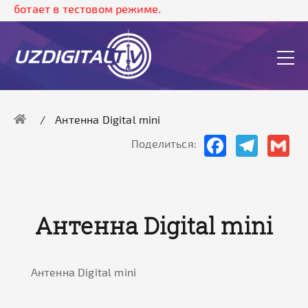
работает в тестовом режиме.
Антенна Digital mini
Facebook
Telegram
Gma
Поделиться:
Антенна Digital mini
Антенна Digital mini