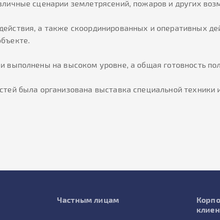
азличные сценарии землетрясений, пожаров и других во
действия, а также скоординированных и оперативных де
объекте.
ли выполнены на высоком уровне, а общая готовность п
стей была организована выставка специальной техники 
Частным лицам
Корп
клие