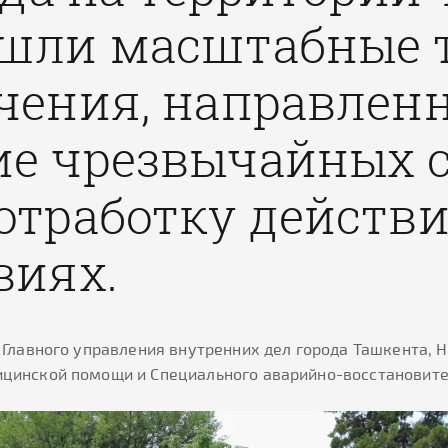
шли масштабные 
чения, направлен
е чрезвычайных 
отработку действи
виях.
Главного управления внутренних дел города Ташкента, 
цинской помощи и Специального аварийно-восстановите