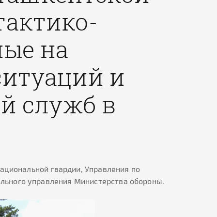
тактико-
ные на
ситуаций и
й служб в
Национальной гвардии, Управления по
льного управления Министерства обороны.