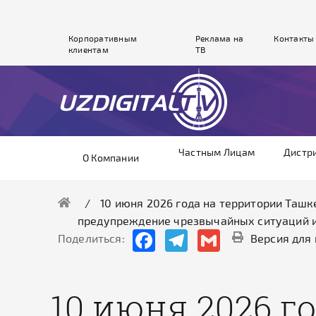
Корпоративным
Реклама на
Контакты
клиентам
ТВ
Частным Лицам
Дистр
О Компании
10 июня 2026 года на территории Таш
предупреждение чрезвычайных ситуаций и
Facebook
Telegram
Gmail
Поделиться:
Версия для
10 июня 2026 г