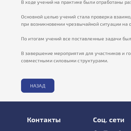
В ходе учений на практике были отработаны р
Основной целью учений стала проверка взаимо
при возникновении чрезвычайной ситуации на 
По итогам учений все поставленные задачи бы
В завершение мероприятия для участников и го
совместными силовыми структурами.
НАЗАД
Контакты
Соц. сети