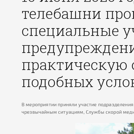
телебашни про
специальные у
предупреждени
практическую 
подобных усло
В мероприятии приняли участие подразделения 
чрезвычайным ситуациям, Службы скорой меди