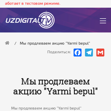
 работает в тестовом режиме.
Мы продлеваем акцию "Yarmi bepul"
Facebook
Telegram
Gma
Поделиться:
Мы продлеваем
акцию "Yarmi bepul"
Мы продлеваем акцию "Yarmi bepul"