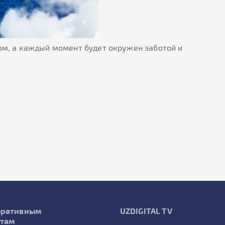
ром, а каждый момент будет окружен заботой и
оративным
UZDIGITAL TV
нтам