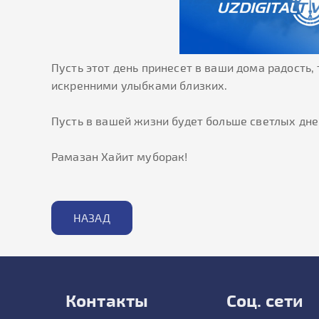
Пусть этот день принесет в ваши дома радость
искренними улыбками близких.
⠀
Пусть в вашей жизни будет больше светлых дне
⠀
Рамазан Хайит муборак!
НАЗАД
Контакты
Соц. сети