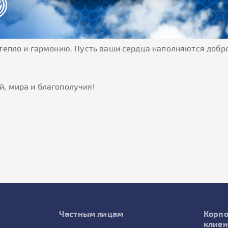
, тепло и гармонию. Пусть ваши сердца наполняются доб
й, мира и благополучия!
Частным лицам
Корп
клие