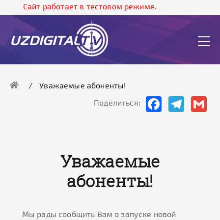
Cайт работает в тестовом режиме.
Уважаемые абоненты!
Facebook
Telegram
Gma
Поделиться:
Уважаемые
абоненты!
Мы рады сообщить Вам о запуске новой