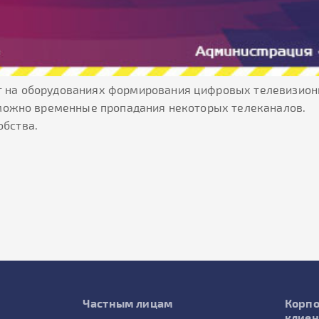
т на оборудованиях формирования цифровых телевизионн
озможно временные пропадания некоторых телеканалов.
обства.
Частным лицам
Корп
клие