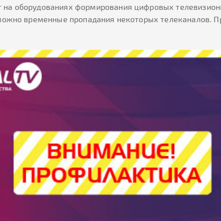
т на оборудованиях формирования цифровых телевизионн
озможно временные пропадания некоторых телеканалов. 