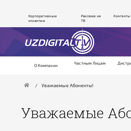
Корпоративным
Реклама на
Контакты
клиентам
ТВ
Частным Лицам
Дистр
О Компании
Уважаемые Абоненты!
Уважаемые Аб