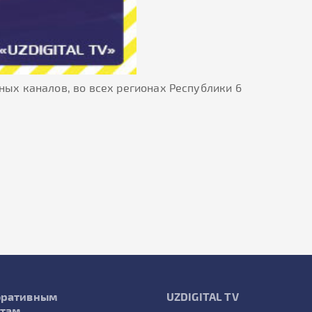
ых каналов, во всех регионах Республики 6
оративным
UZDIGITAL TV
нтам