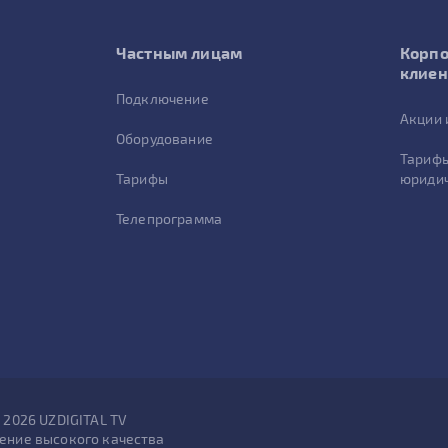
Частным лицам
Корп
клие
Подключение
Акции 
Оборудование
Тарифы
Тарифы
юридич
Телепрограмма
- 2026 UZDIGITAL TV
ение высокого качества