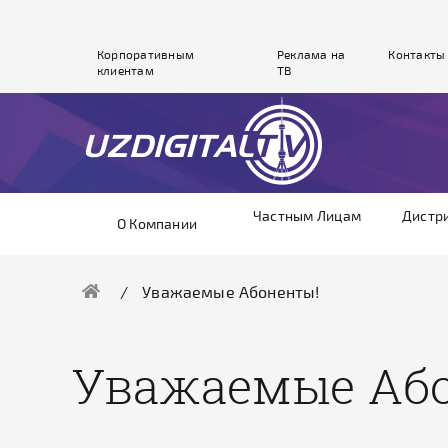
Корпоративным
Реклама на
Контакты
клиентам
ТВ
Частным Лицам
Дистр
О Компании
Уважаемые Абоненты!
Уважаемые Аб