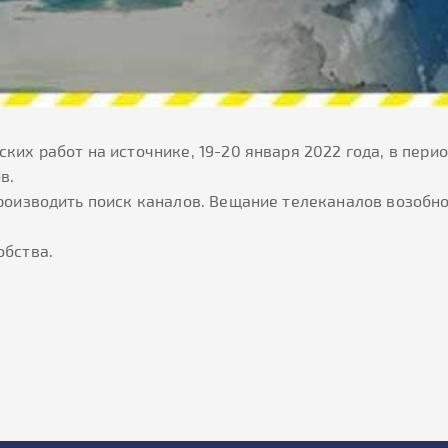
ких работ на источнике, 19-20 января 2022 года, в пери
ов.
производить поиск каналов. Вещание телеканалов возобн
обства.