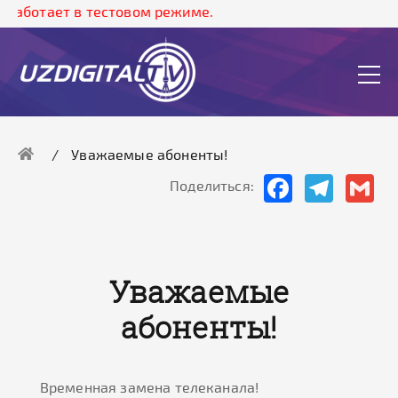
работает в тестовом режиме.
Уважаемые абоненты!
Facebook
Telegram
Gma
Поделиться:
Уважаемые
абоненты!
Временная замена телеканала!