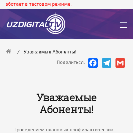
работает в тестовом режиме.
Уважаемые Абоненты!
Facebook
Telegram
Gma
Поделиться:
Уважаемые
Абоненты!
Проведением плановых профилактических