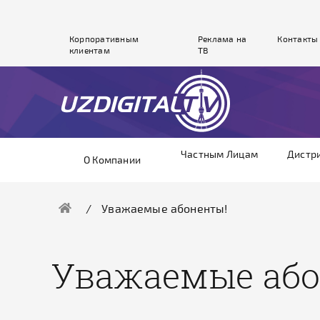
Корпоративным
Реклама на
Контакты
клиентам
ТВ
Частным Лицам
Дистр
О Компании
Уважаемые абоненты!
Уважаемые або