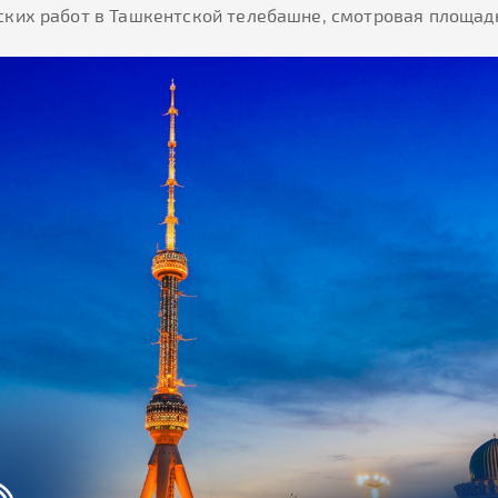
еских работ в Ташкентской телебашне, смотровая площадк