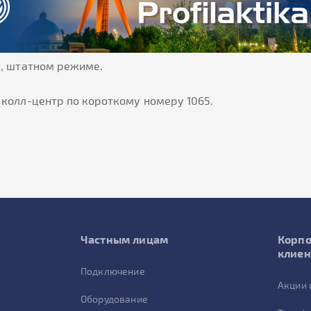
, штатном режиме.
 колл-центр по короткому номеру 1065.
Частным лицам
Корп
клие
Подключение
Акции 
Оборудование