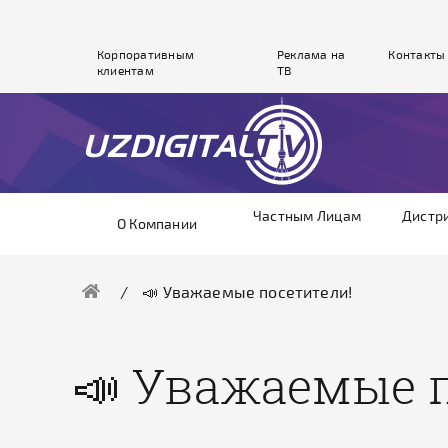
Корпоративным
Реклама на
Контакты
клиентам
ТВ
Частным Лицам
Дистр
О Компании
📣 Уважаемые посетители!
📣 Уважаемые 