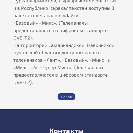
Сурхандарьинской, Сырдарьинской областях
и в Республике Каракалпакстан доступны 3
пакета телеканалов: «Лайт»,
«Базовый» «Микс». (Телеканалы
предоставляются в цифровом стандарте
DVB-T2).
На территории Самаркандской, Навоийской,
Бухарской областях доступны пакеты
телеканалов «Лайт», «Базовый», «Микс» и
«Микс-Т2», «Супер Микс» (Телеканалы
предоставляются в цифровом стандарте
DVB-T2).
НАЗАД
Контакты