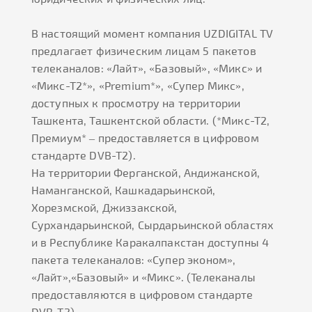
В настоящий момент компания UZDIGITAL TV
предлагает физическим лицам 5 пакетов
телеканалов: «Лайт», «Базовый», «Микс» и
«Микс-Т2*», «Premium*», «Супер Микс»,
доступных к просмотру на территории
Ташкента, Ташкентской области. (*Микс-Т2,
Премиум* – предоставляется в цифровом
стандарте DVB-T2).
На территории Ферганской, Андижанской,
Наманганской, Кашкадарьинской,
Хорезмской, Джиззакской,
Сурхандарьинской, Сырдарьинской областях
и в Республике Каракалпакстан доступны 4
пакета телеканалов: «Супер эконом»,
«Лайт»,«Базовый» и «Микс». (Телеканалы
предоставляются в цифровом стандарте
DVB-T2).