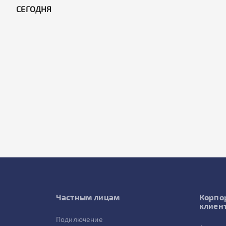
CЕГОДНЯ
Частным лицам
Корпо
клиен
Подключение