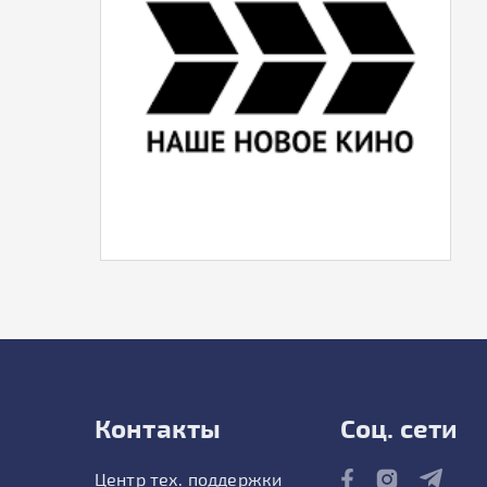
Контакты
Соц. сети
Центр тех. поддержки