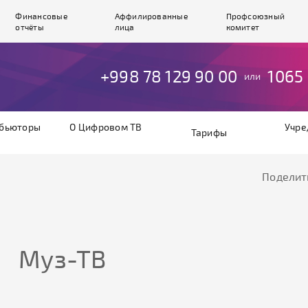
Финансовые
Аффилированные
Профсоюзный
отчёты
лица
комитет
+998 78 129 90 00
1065
или
бьюторы
О Цифровом ТВ
Учре
Тарифы
Поделит
Муз-ТВ