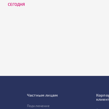
CЕГОДНЯ
Частным лицам
Корпо
клиен
Подключение