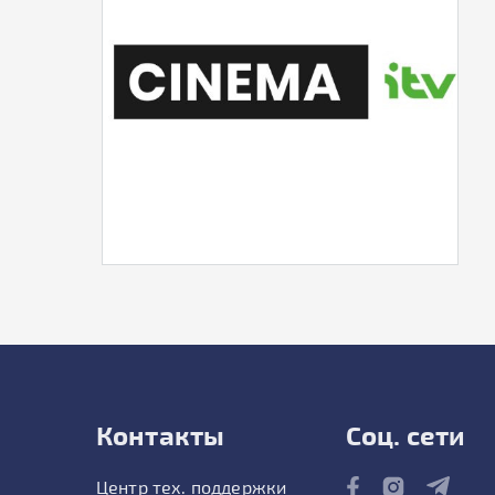
Контакты
Соц. сети
Центр тех. поддержки