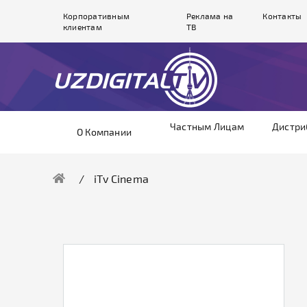
Корпоративным
Реклама на
Контакты
клиентам
ТВ
Частным Лицам
Дистри
О Компании
iTv Cinema