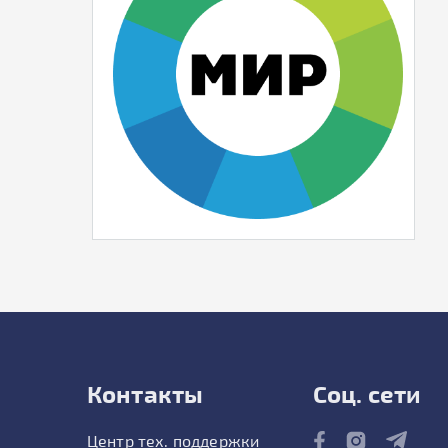
Контакты
Соц. сети
Центр тех. поддержки