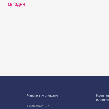
CЕГОДНЯ
Частным лицам
Корпо
клиен
Подключение