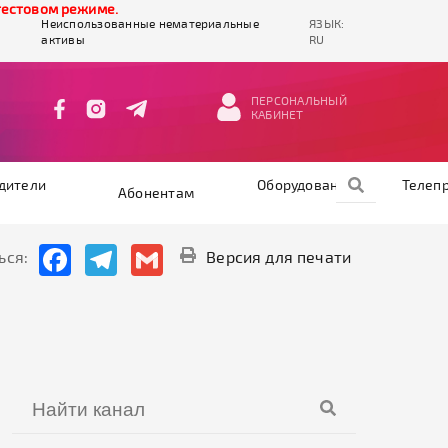
ом режиме.
Неиспользованные нематериальные
ЯЗЫК:
активы
RU
ПЕРСОНАЛЬНЫЙ
КАБИНЕТ
дители
Оборудование
Телеп
Абонентам
Facebook
Telegram
Gmail
ься:
Версия для печати