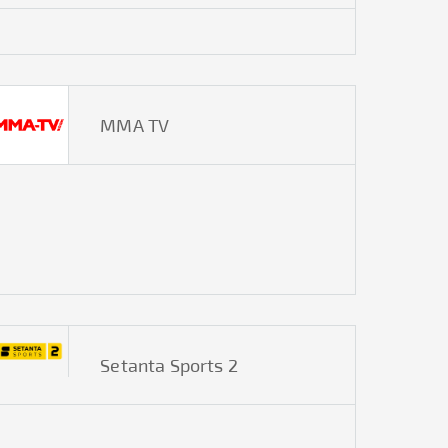
ММА TV
Setanta Sports 2