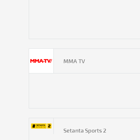
ММА TV
Setanta Sports 2