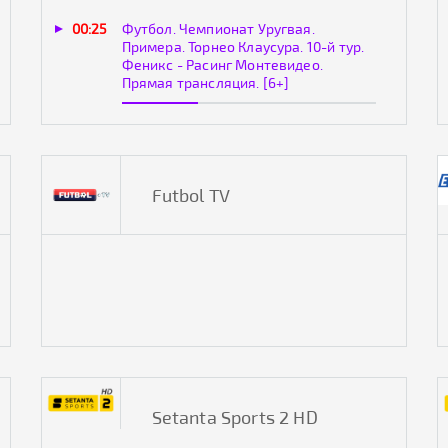
00:25
Футбол. Чемпионат Уругвая.
Примера. Торнео Клаусура. 10-й тур.
Феникс - Расинг Монтевидео.
Прямая трансляция. [6+]
Futbol TV
Setanta Sports 2 HD