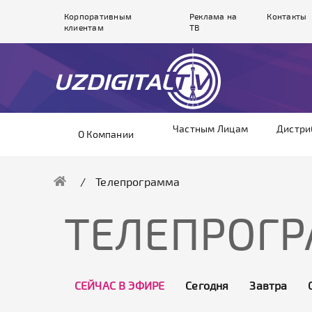
Корпоративным
Реклама на
Контакты
клиентам
ТВ
Частным Лицам
Дистри
О Компании
Телепрограмма
ТЕЛЕПРОГ
СЕЙЧАС В ЭФИРЕ
Сегодня
Завтра