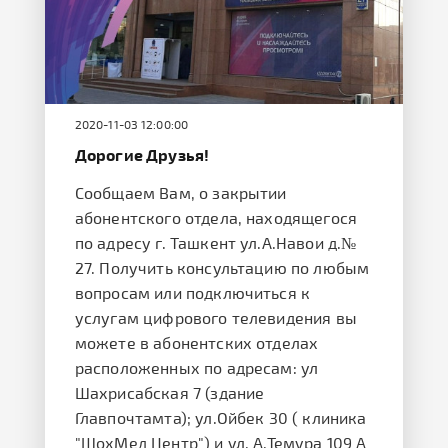
2020-11-03 12:00:00
Дорогие Друзья!
Сообщаем Вам, о закрытии
абонентского отдела, находящегося
по адресу г. Ташкент ул.А.Навои д.№
27. Получить консультацию по любым
вопросам или подключиться к
услугам цифрового телевидения вы
можете в абонентских отделах
расположенных по адресам: ул
Шахрисабская 7 (здание
Главпочтамта); ул.Ойбек 30 ( клиника
"ШохМед Центр") и ул. А.Темура 109 А