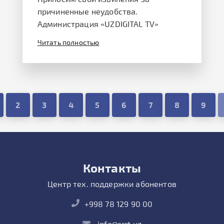
причиненные неудобства.
Администрация «UZDIGITAL TV»
Читать полностью
2
3
4
5
6
7
8
9
Контакты
Центр тех. поддержки абонентов
+998 78 129 90 00
info@crrt.uz