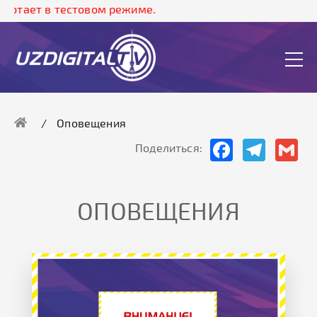
т в тестовом режиме.
Оповещения
Facebook
Telegram
Gma
Поделиться:
ОПОВЕЩЕНИЯ