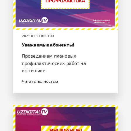
2021-01-19 18:19:00
Уважаемые абоненты!
Проведением плановых
профилактических работ на
источнике.
Читать полностью