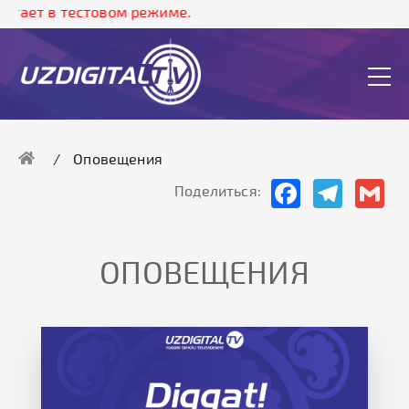
 в тестовом режиме.
Оповещения
Facebook
Telegram
Gma
Поделиться:
ОПОВЕЩЕНИЯ