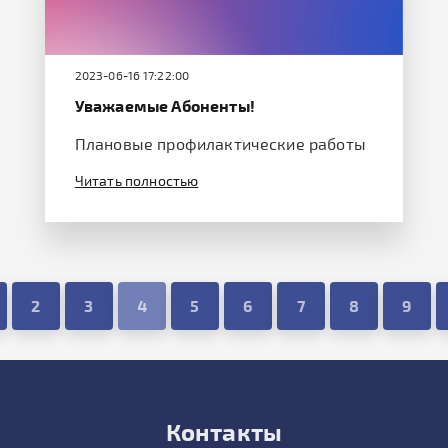
2023-06-16 17:22:00
Уважаемые Абоненты!
Плановые профилактические работы
Читать полностью
2
3
4
5
6
7
8
9
Контакты