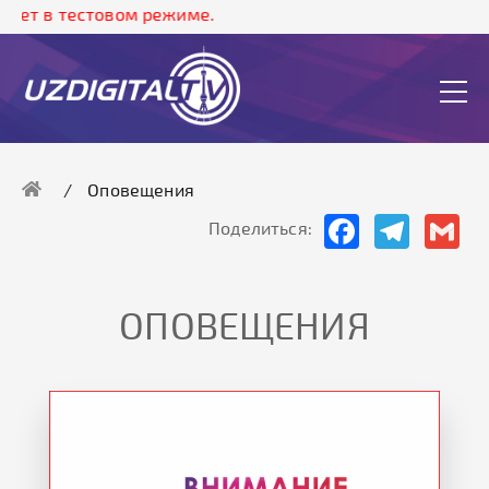
 тестовом режиме.
Оповещения
Facebook
Telegram
Gma
Поделиться:
ОПОВЕЩЕНИЯ