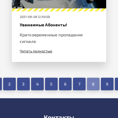
2021-06-28 12:00:00
Уважаемые Абоненты!
Кратковременные пропадания
сигнала
Читать полностью
2
3
4
5
6
7
8
9
Контакты