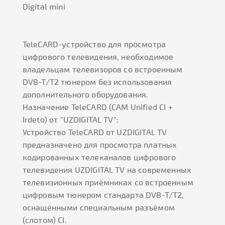
Digital mini
TeleCARD-устройство для просмотра
цифрового телевидения, необходимое
владельцам телевизоров со встроенным
DVB-T/T2 тюнером без использования
дополнительного оборудования.
Назначение TeleCARD
(CAM Unified C
I
+
Irdeto)
от "UZDIGITAL TV":
Устройство TeleCARD от UZDIGITAL TV
предназначено для просмотра платных
кодированных телеканалов цифрового
телевидения UZDIGITAL TV на современных
телевизионных приёмниках со встроенным
цифровым тюнером стандарта DVB-T/T2,
оснащёнными специальным разъёмом
(слотом) CI.