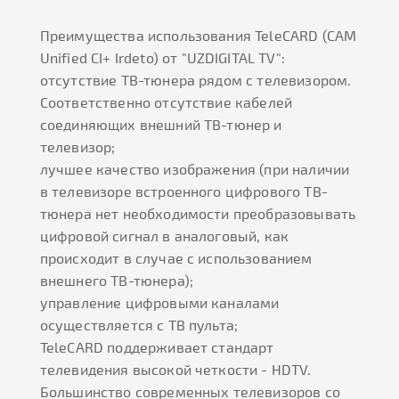
Преимущества использования TeleCARD
(CAM
Unified C
I
+ Irdeto)
от "UZDIGITAL TV":
отсутствие ТВ-тюнера рядом с телевизором.
Соответственно отсутствие кабелей
соединяющих внешний ТВ-тюнер и
телевизор;
лучшее качество изображения (при наличии
в телевизоре встроенного цифрового ТВ-
тюнера нет необходимости преобразовывать
цифровой сигнал в аналоговый, как
происходит в случае с использованием
внешнего ТВ-тюнера);
управление цифровыми каналами
осуществляется с ТВ пульта;
TeleCARD поддерживает стандарт
телевидения высокой четкости - HDTV.
Большинство современных телевизоров со