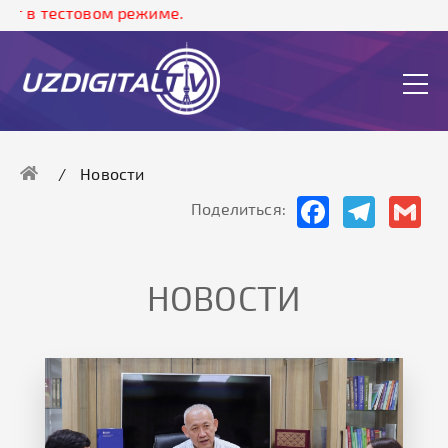
стовом режиме.
Новости
Facebook
Telegram
Gma
Поделиться:
НОВОСТИ