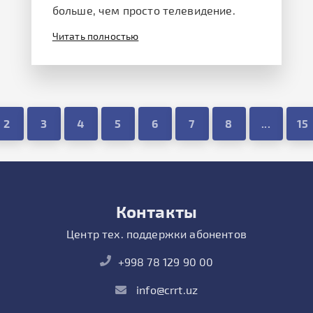
больше, чем просто телевидение.
Читать полностью
2
3
4
5
6
7
8
...
15
Контакты
Центр тех. поддержки абонентов
+998 78 129 90 00
info@crrt.uz