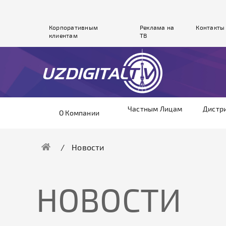
Корпоративным
Реклама на
Контакты
клиентам
ТВ
Частным Лицам
Дистр
О Компании
Новости
НОВОСТИ