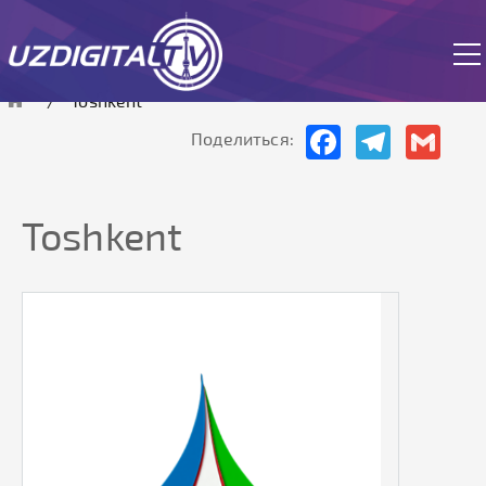
Cайт работает в тестовом режиме.
Toshkent
Facebook
Telegram
Gmai
Поделиться:
Toshkent