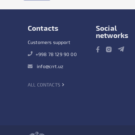
Contacts
Social
networks
Customers support
+998 78 129 90 00
info@crrt.uz
ALL CONTACTS