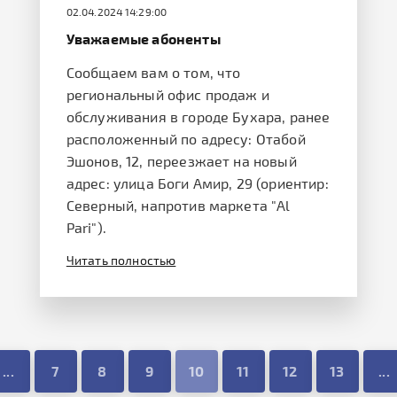
02.04.2024 14:29:00
Уважаемые абоненты
Сообщаем вам о том, что
региональный офис продаж и
обслуживания в городе Бухара, ранее
расположенный по адресу: Отабой
Эшонов, 12, переезжает на новый
адрес: улица Боги Амир, 29 (ориентир:
Северный, напротив маркета "Al
Pari").
Читать полностью
...
7
8
9
10
11
12
13
...