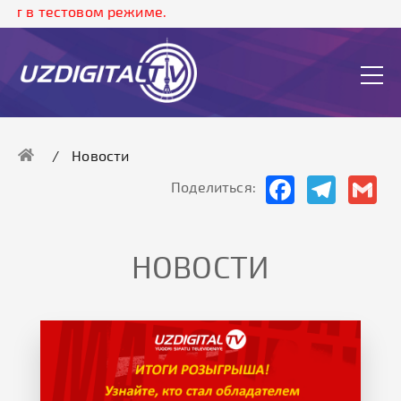
стовом режиме.
Новости
Facebook
Telegram
Gma
Поделиться:
НОВОСТИ