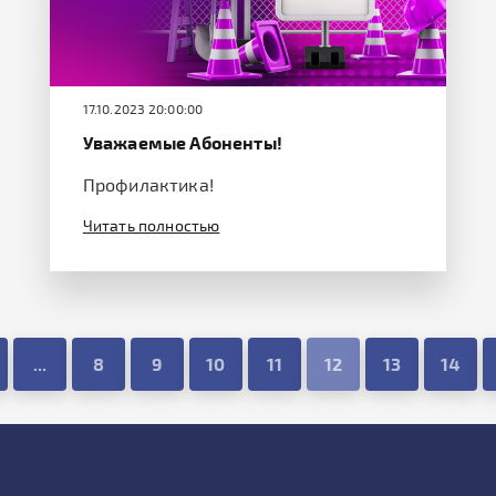
17.10.2023 20:00:00
Уважаемые Абоненты!
Профилактика!
Читать полностью
...
8
9
10
11
12
13
14