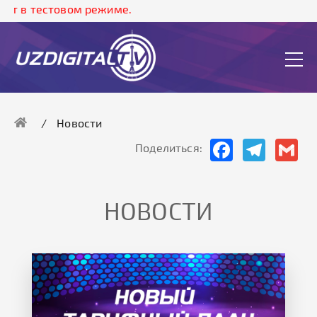
стовом режиме.
Новости
Facebook
Telegram
Gma
Поделиться:
НОВОСТИ