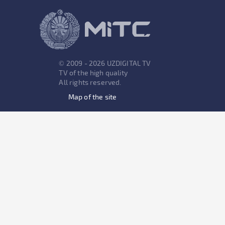
© 2009 - 2026 UZDIGITAL TV
TV of the high quality
All rights reserved.
Map of the site