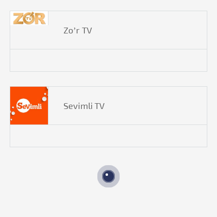
Zo’r TV
Sevimli TV