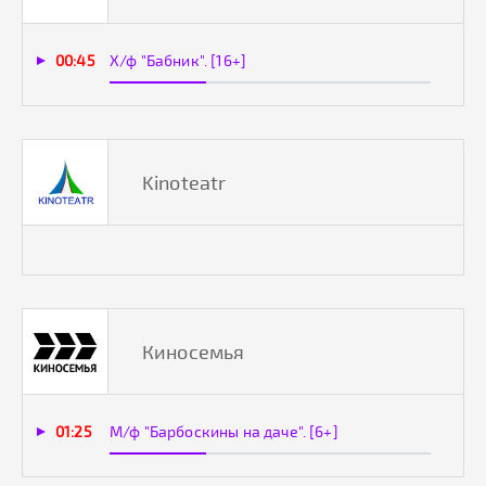
00:45
Х/ф "Бабник". [16+]
Kinoteatr
Киносемья
01:25
М/ф "Барбоскины на даче". [6+]