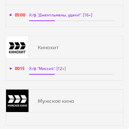
05:00
Х/ф "Джентльмены, удачи!". [16+]
Кинохит
00:15
Х/ф "Миссия". [12+]
Мужское кино